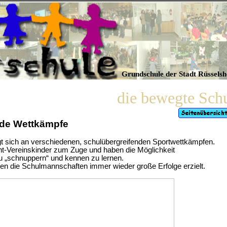
Grundschule der Stadt Rüssels
die bewegte Sch
nde Wettkämpfe
ligt sich an verschiedenen, schulübergreifenden Sportwettkämpfen.
t-Vereinskinder zum Zuge und haben die Möglichkeit
 „schnuppern“ und kennen zu lernen.
ben die Schulmannschaften immer wieder große Erfolge erzielt.