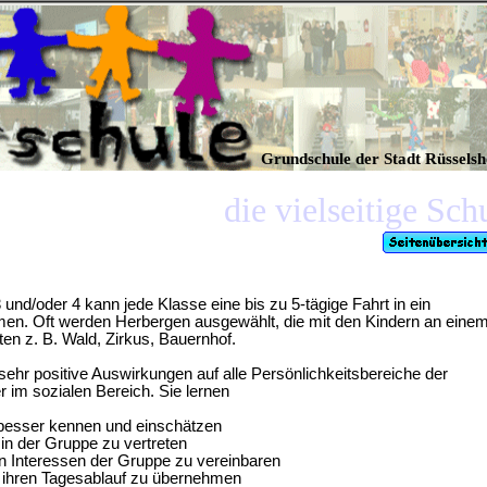
Grundschule der Stadt Rüssels
die vielseitige Sc
und/oder 4 kann jede Klasse eine bis zu 5-tägige Fahrt in ein
en. Oft werden Herbergen ausgewählt, die mit den Kindern an eine
n z. B. Wald, Zirkus, Bauernhof.
sehr positive Auswirkungen auf alle Persönlichkeitsbereiche der
r im sozialen Bereich. Sie lernen
 besser kennen und einschätzen
 in der Gruppe zu vertreten
n Interessen der Gruppe zu vereinbaren
r ihren Tagesablauf zu übernehmen