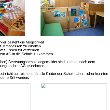
nder besteht die Möglichkeit
s Mittagessen zu erhalten
chtes Essen zu verzehren
zur AG in die Schule zu kommen.
ischen) Betreuungsschule angemeldet sind, können nach dem
uung an ihrer AG teilnehmen.
bot nicht ausreichend für alle Kinder der Schule, aber bisher konnten
der erfüllt werden.