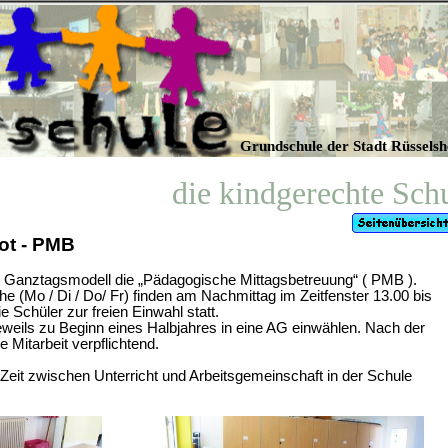
Grundschule der Stadt Rüssels
die kindgerechte Sch
t - PMB
ls Ganztagsmodell die „Pädagogische Mittagsbetreuung“ ( PMB ).
e (Mo / Di / Do/ Fr) finden am Nachmittag im Zeitfenster 13.00 bis
e Schüler zur freien Einwahl statt.
eweils zu Beginn eines Halbjahres in eine AG einwählen. Nach der
e Mitarbeit verpflichtend.
 Zeit zwischen Unterricht und Arbeitsgemeinschaft in der Schule