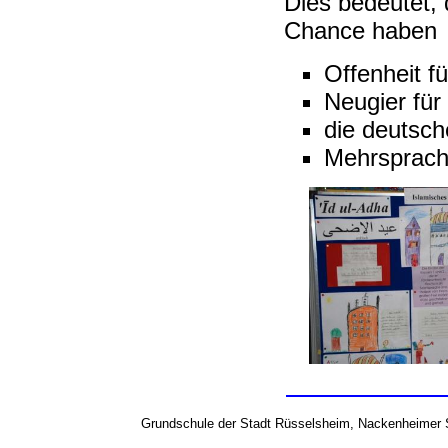
Dies bedeutet, 
Chance haben
Offenheit f
Neugier für
die deutsc
Mehrsprachi
Grundschule der Stadt Rüsselsheim, Nackenheime