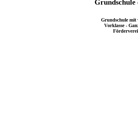
Grundschule 
Grundschule mit v
Vorklasse - Gan
Fördervere